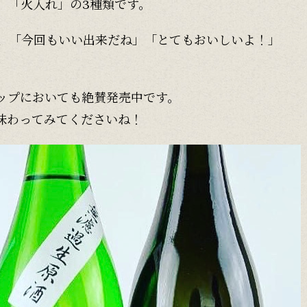
」「火入れ」の3種類です。
、「今回もいい出来だね」「とてもおいしいよ！」
ップにおいても絶賛発売中です。
ひ味わってみてくださいね！