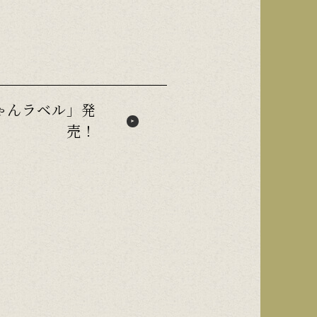
ゃんラベル」発
売！