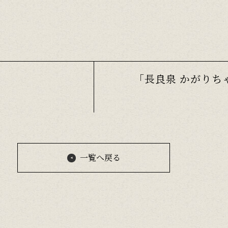
「長良泉 かがりち
一覧へ戻る