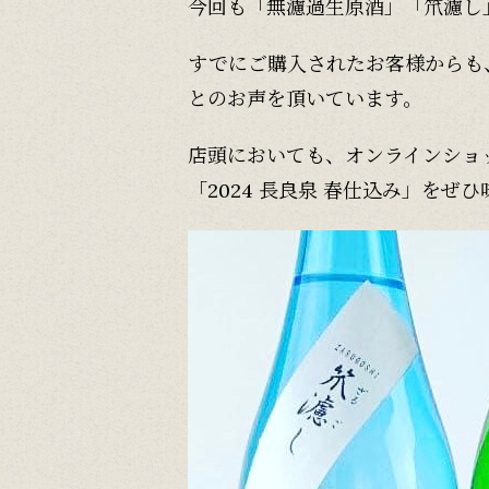
今回も「無濾過生原酒」「笊濾し
すでにご購入されたお客様からも
とのお声を頂いています。
店頭においても、オンラインショ
「2024 長良泉 春仕込み」をぜ