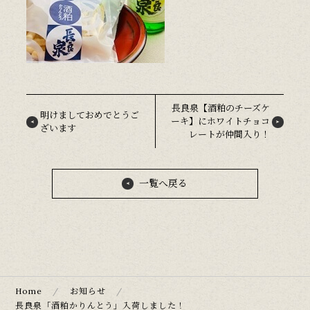
長良泉【酒粕のチーズケ
明けましておめでとうご
ーキ】にホワイトチョコ
ざいます
レートが仲間入り！
一覧へ戻る
Home
お知らせ
長良泉「酒粕かりんとう」入荷しました！